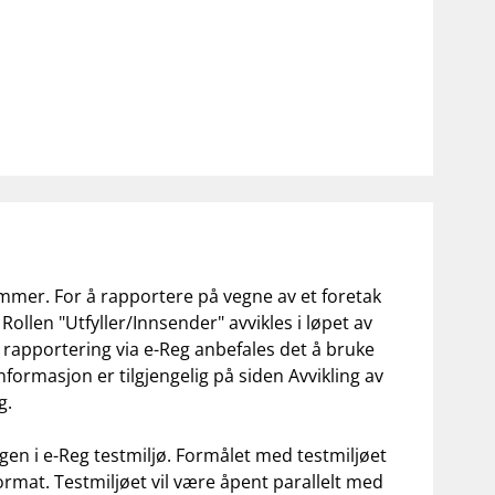
mmer. For å rapportere på vegne av et foretak
Rollen "Utfyller/Innsender" avvikles i løpet av
re rapportering via e-Reg anbefales det å bruke
informasjon er tilgjengelig på siden
Avvikling av
g
.
en i e-Reg testmiljø. Formålet med testmiljøet
ormat. Testmiljøet vil være åpent parallelt med