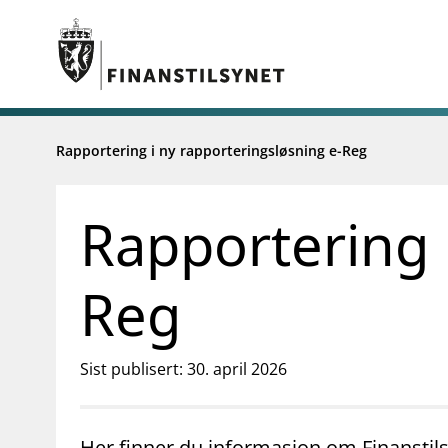
Rapportering i ny rapporteringsløsning e-Reg
Rapportering 
Reg
Sist publisert: 30. april 2026
Her finner du informasjon om Finanstils